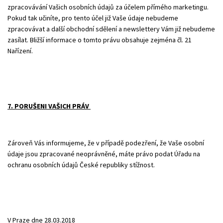
zpracovávání Vašich osobních údajů za účelem přímého marketingu.
Pokud tak učiníte, pro tento účel již Vaše údaje nebudeme
zpracovávat a další obchodní sdělení a newslettery Vám již nebudeme
zasílat. Bližší informace o tomto právu obsahuje zejména čl. 21
Nařízení.
7. PORUŠENI VAŠICH PRÁV
Zároveň Vás informujeme, že v případě podezření, že Vaše osobní
údaje jsou zpracované neoprávněné, máte právo podat Úřadu na
ochranu osobních údajů České republiky stížnost.
V Praze dne 28.03.2018