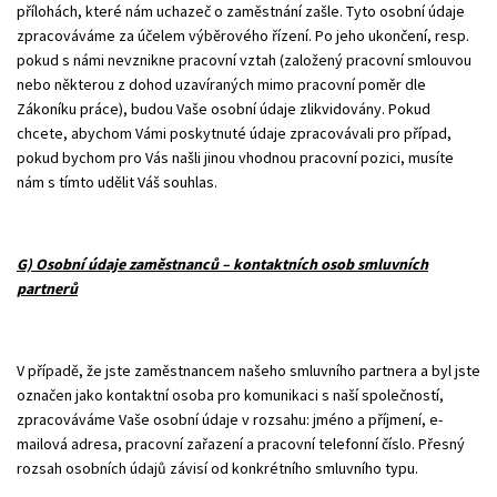
přílohách, které nám uchazeč o zaměstnání zašle. Tyto osobní údaje
zpracováváme za účelem výběrového řízení. Po jeho ukončení, resp.
pokud s námi nevznikne pracovní vztah (založený pracovní smlouvou
nebo některou z dohod uzavíraných mimo pracovní poměr dle
Zákoníku práce), budou Vaše osobní údaje zlikvidovány. Pokud
chcete, abychom Vámi poskytnuté údaje zpracovávali pro případ,
pokud bychom pro Vás našli jinou vhodnou pracovní pozici, musíte
nám s tímto udělit Váš souhlas.
G) Osobní údaje zaměstnanců – kontaktních osob smluvních
partnerů
V případě, že jste zaměstnancem našeho smluvního partnera a byl jste
označen jako kontaktní osoba pro komunikaci s naší společností,
zpracováváme Vaše osobní údaje v rozsahu: jméno a příjmení, e-
mailová adresa, pracovní zařazení a pracovní telefonní číslo. Přesný
rozsah osobních údajů závisí od konkrétního smluvního typu.