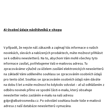
A) Osobní údaje návštěvníků e-shopu
V případě, že nejste náš zákazník a zajímají Vás informace o našich
novinkách, slevách a nabízených produktech, máte možnost přihlásit
se k odběru newsletterů. Na to, abychom Vám mohli všechny tyto
informace zasílat, potřebujeme Vaši e-mailovou adresu. Tu
zpracováváme výlučně za účelem zasílání elektronických newsletterů
na základě Vámi uděleného souhlasu se zpracováním osobních údajů
pro tento účel. Souhlas se zpracováním osobních údajů nám dáváte
na dobu 5 let a máte možnost ho kdykoliv odvolat – ať už odhlášením z
odběru novinek přímo ve spodní části e-mailu, který obsahuje
newsletter nebo zasláním e-mailu na naši adresu
gdpr@albatrosmedia.cz
. Po odvolání souhlasu bude Vaše e-mailová
adresa z naší databáze newsletterů vymazána.