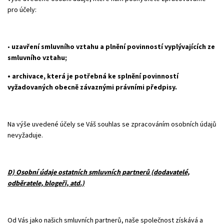
pro účely:
•
uzavření smluvního vztahu a plnění povinností vyplývajících ze
smluvního vztahu;
• archivace, která je potřebná ke splnění povinností
vyžadovaných obecně závaznými právními předpisy.
Na výše uvedené účely se Váš souhlas se zpracováním osobních údajů
nevyžaduje.
D) Osobní údaje ostatních smluvních partnerů (dodavatelé,
odběratele, blogeři, atd.)
Od Vás jako našich smluvních partnerů, naše společnost získává a