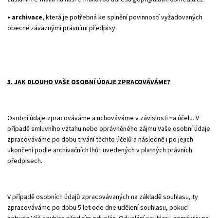
• archivace
, která je potřebná ke splnění povinností vyžadovaných
obecně závaznými právními předpisy.
3. JAK DLOUHO VAŠE OSOBNÍ ÚDAJE ZPRACOVÁVÁME?
Osobní údaje zpracováváme a uchováváme v závislosti na účelu. V
případě smluvního vztahu nebo oprávněného zájmu Vaše osobní údaje
zpracováváme po dobu trvání těchto účelů a následně i po jejich
ukončení podle archivačních lhůt uvedených v platných právních
předpisech.
V případě osobních údajů zpracovávaných na základě souhlasu, ty
zpracováváme po dobu 5 let ode dne udělení souhlasu, pokud