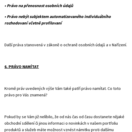
• Právo na přenosnost osobních údajů
• Právo nebýt subjektem automatizovaného individuálního
rozhodovaní včetně profilovaní
Další práva stanovená v zákoně o ochraně osobních údajů a v Nařízení.
6. PRÁVO NAMÍTAT
Kromě práv uvedených výše Vám také patří právo namítat. Co toto
právo pro Vás znamená?
Pokud by se Vám již nelíbilo, že od nás čas od času dostanete nějaké
obchodní sdělení či jinou informaci o novinkách v našem portfoliu
produktů a služeb máte možnost vznést námitku proti dalšímu