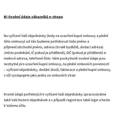
B) Osobní údaje zákazníků e-shopu
Na vyřízení Vaší objednávky (tedy na uzavření kupní smlouvy a plnění
této smlouvy) od Vás budeme potřebovat Vaše jméno a
příjmení/obchodní jméno, adresu (trvalé bydliště, dodací adresa)
/místo podnikání, IČ pokud je přidělené), DIČ (pokud je přidělené) e-
mailová adresa, telefonní číslo. Vámi poskytnuté osobní údaje jsou
nezbytné pro uzavření kupní smlouvy, na plnění smluvních povinností
– vyřízení objednávky, dodání zboží, fakturace a plnění kupní smlouvy,
v níž vystupujete jako jedna ze smluvních stran
Kromě údajů potřebných k vyřízení Vaší objednávky zpracováváme
také Vaši historii objednávek a v případě registrace také login a heslo
k Vašemu účtu.