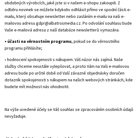
obdobných výrobcích, jaké jste si v našem e-shopu zakoupili. Z
odběru novinek se můžete kdykoliv odhlásit přímo ve spodní části e-
mailu, který obsahuje newsletter nebo zasláním e-mailu na naši e-
mailovou adresu
gdpr@albatrosmedia.cz
. Po odvolání souhlasu bude
Vaše e-mailová adresa z naší databáze newsletterů vymazána.
• účasti na věrnostním programu
, pokud se do věrnostního
programu přihlásíte;
• hodnocení spokojenosti s nákupem. Váš názor nás zajímá. Naše
služby chceme neustále vylepšovat, a proto Vám na Vaši e-mailovou
adresu bude po určité době od Vaší závazné objednávky doručen
dotazník spokojenosti s nákupem na našich webových stránkách, kde
budete mít možnost nás ohodnotit.
Na výše uvedené účely se Váš souhlas se zpracováním osobních údajů
nevyžaduje.