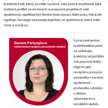
kreativních lidí, který se stále rozrůstá. Tato pozice mi přinesla také
možnost podílet se na nových rozvojových projektech celé
společnosti, například být členem týmu inovací. Mám práci, která mě
naplňuje, fascinuje a posunuje kupředu; ve společnosti, která stále
roste a rozvíjí se.
S pracovně-právní
problematikou jsem
se setkávala
prakticky od počátku
své pracovní dráhy –
nejprve jako
recepční a provozní
asistentka v servisní
společnosti
profesního sdružení
v oblasti
zdravotnictví a
sociálních služeb,