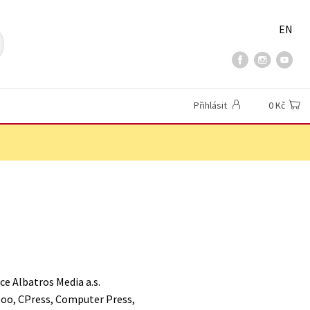
EN
Přihlásit
0 Kč
e Albatros Media a.s.
Boo, CPress, Computer Press,