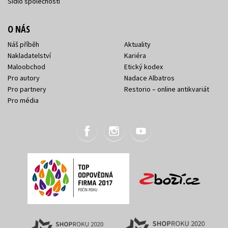
Sídlo společnosti
O NÁS
Náš příběh
Aktuality
Nakladatelství
Kariéra
Maloobchod
Etický kodex
Pro autory
Nadace Albatros
Pro partnery
Restorio – online antikvariát
Pro média