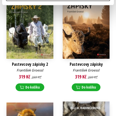
Pastevcovy zápisky 2
Pastevcovy zápisky
František Groessl
František Groessl
319 Kč
319 Kč
399 Kč
399 Kč
Do košíku
Do košíku