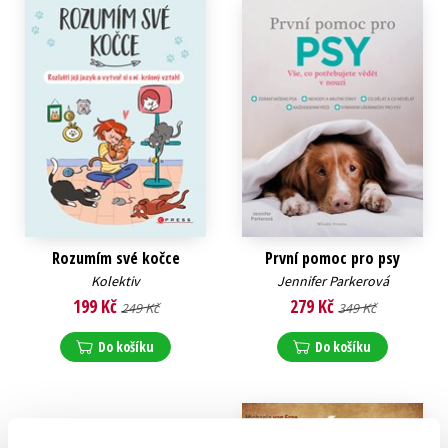
Rozumím své kočce
První pomoc pro psy
Kolektiv
Jennifer Parkerová
199 Kč
279 Kč
249 Kč
349 Kč
Do košíku
Do košíku