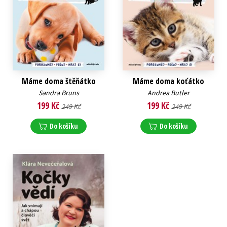
Máme doma štěňátko
Máme doma koťátko
Sandra Bruns
Andrea Butler
199 Kč
199 Kč
249 Kč
249 Kč
Do košíku
Do košíku