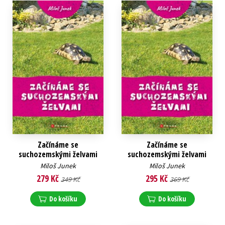
Začínáme se
Začínáme se
suchozemskými želvami
suchozemskými želvami
Miloš Junek
Miloš Junek
279 Kč
295 Kč
349 Kč
369 Kč
Do košíku
Do košíku