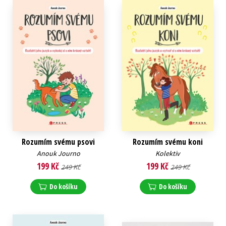
Rozumím svému psovi
Rozumím svému koni
Anouk Journo
Kolektiv
199 Kč
199 Kč
249 Kč
249 Kč
Do košíku
Do košíku