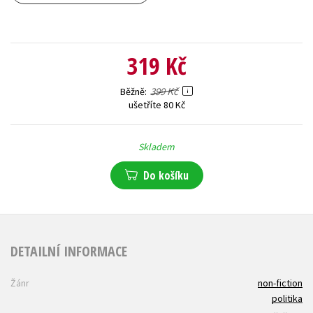
319 Kč
399 Kč
Běžně
ušetříte 80 Kč
Skladem
Do košíku
DETAILNÍ INFORMACE
Žánr
non-fiction
politika