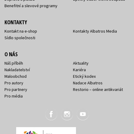
Benefitní a slevové programy
KONTAKTY
Kontakt na e-shop
Kontakty Albatros Media
Sídlo společnosti
O NÁS
Náš příběh
Aktuality
Nakladatelství
Kariéra
Maloobchod
Etický kodex
Pro autory
Nadace Albatros
Pro partnery
Restorio – online antikvariát
Pro média