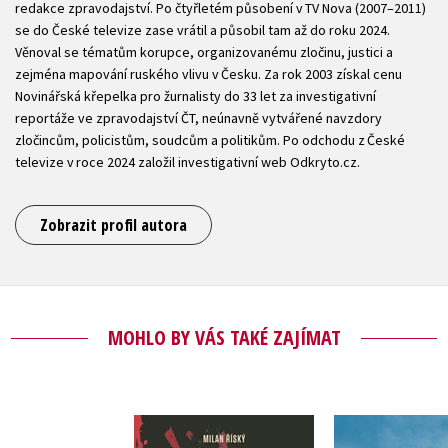
redakce zpravodajství. Po čtyřletém působení v TV Nova (2007–2011)
se do České televize zase vrátil a působil tam až do roku 2024.
Věnoval se tématům korupce, organizovanému zločinu, justici a
zejména mapování ruského vlivu v Česku. Za rok 2003 získal cenu
Novinářská křepelka pro žurnalisty do 33 let za investigativní
reportáže ve zpravodajství ČT, neúnavně vytvářené navzdory
zločincům, policistům, soudcům a politikům. Po odchodu z České
televize v roce 2024 založil investigativní web Odkryto.cz.
Zobrazit profil autora
MOHLO BY VÁS TAKÉ ZAJÍMAT