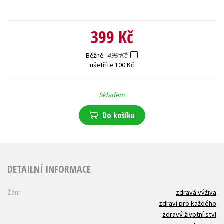
399 Kč
499 Kč
Běžně
ušetříte 100 Kč
Skladem
Do košíku
DETAILNÍ INFORMACE
Žánr
zdravá výživa
zdraví pro každého
zdravý životní styl