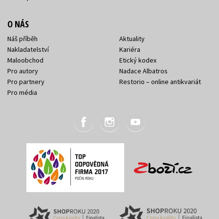
O NÁS
Náš příběh
Aktuality
Nakladatelství
Kariéra
Maloobchod
Etický kodex
Pro autory
Nadace Albatros
Pro partnery
Restorio – online antikvariát
Pro média