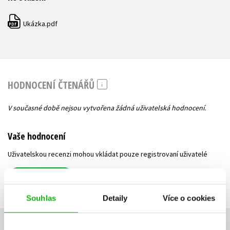
Ukázka.pdf
PDF
HODNOCENÍ ČTENÁŘŮ
V současné době nejsou vytvořena žádná uživatelská hodnocení.
Vaše hodnocení
Uživatelskou recenzi mohou vkládat pouze registrovaní uživatelé
Přihlásit
Souhlas
Detaily
Více o cookies
AUTOR KNIHY