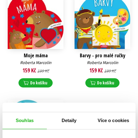
Moje máma
Barvy - pro malé ručky
Roberta Marcolin
Roberta Marcolin
159 Kč
159 Kč
199 Kč
199 Kč
Do košíku
Do košíku
Souhlas
Detaily
Více o cookies