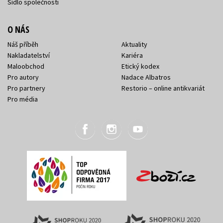
Sídlo společnosti
O NÁS
Náš příběh
Aktuality
Nakladatelství
Kariéra
Maloobchod
Etický kodex
Pro autory
Nadace Albatros
Pro partnery
Restorio – online antikvariát
Pro média