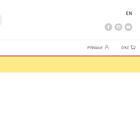
EN
Přihlásit
0 Kč