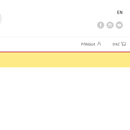
EN
Přihlásit
0 Kč