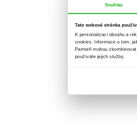
Souhlas
Tato webová stránka použív
K personalizaci obsahu a re
cookies.
Informace o tom, ja
Partneři mohou zkombinovat t
používáte jejich služby.