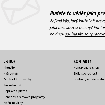
Budete to vědět jako prv
Zajímá Vás, jaký knižní hit práv
jaká běží soutěž o ceny? Přihl
novinek
souhlasíte se zpracov
E-SHOP
KONTAKTY
Aktuality
Kontakt na e-shop
Naši autoři
Sídlo společnosti
Obchodní podmínky
Kontakty Albatros Med
Jak nakoupit
Doprava a platba
Benefitní a slevové programy
Knižní novinky