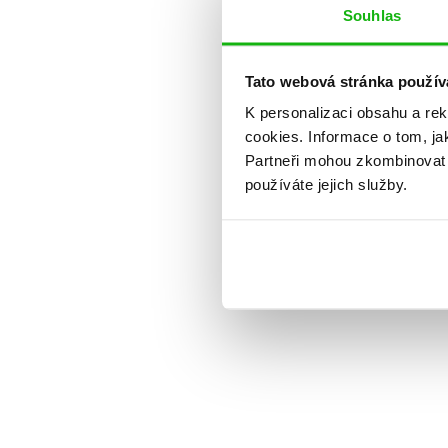
Souhlas
Tato webová stránka použív
K personalizaci obsahu a re
cookies.
Informace o tom, ja
Partneři mohou zkombinovat t
používáte jejich služby.