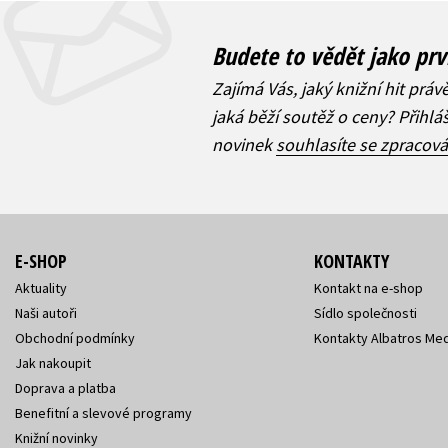
Budete to vědět jako prv
Zajímá Vás, jaký knižní hit práv
jaká běží soutěž o ceny? Přihl
novinek
souhlasíte se zpracov
E-SHOP
KONTAKTY
Aktuality
Kontakt na e-shop
Naši autoři
Sídlo společnosti
Obchodní podmínky
Kontakty Albatros Med
Jak nakoupit
Doprava a platba
Benefitní a slevové programy
Knižní novinky