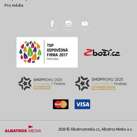
Pro média
2026 © Albatrosmedia.cz, Albatros Media a.s.