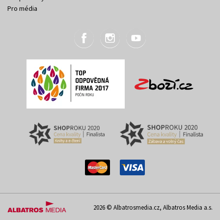
Pro média
2026 © Albatrosmedia.cz, Albatros Media a.s.