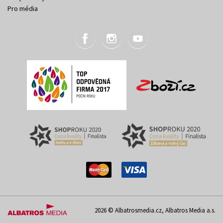
Pro média
2026 © Albatrosmedia.cz, Albatros Media a.s.