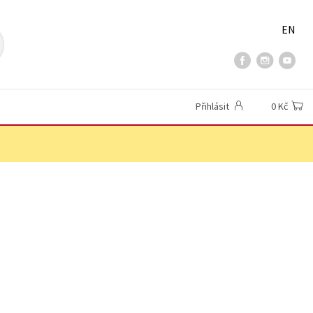
EN
Přihlásit
0 Kč