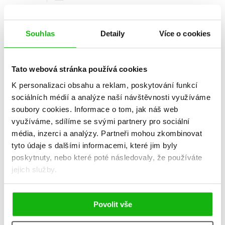
Souhlas
Detaily
Více o cookies
Tato webová stránka používá cookies
K personalizaci obsahu a reklam, poskytování funkcí
sociálních médií a analýze naší návštěvnosti využíváme
soubory cookies.
Informace o tom, jak náš web
využíváme, sdílíme se svými partnery pro sociální
média, inzerci a analýzy.
Partneři mohou zkombinovat
tyto údaje s dalšími informacemi, které jim byly
poskytnuty, nebo které poté následovaly, že používáte
Partnerské duety
jejich služby.
Michal Mynář
295 Kč
369 Kč
Povolit vše
Do košíku