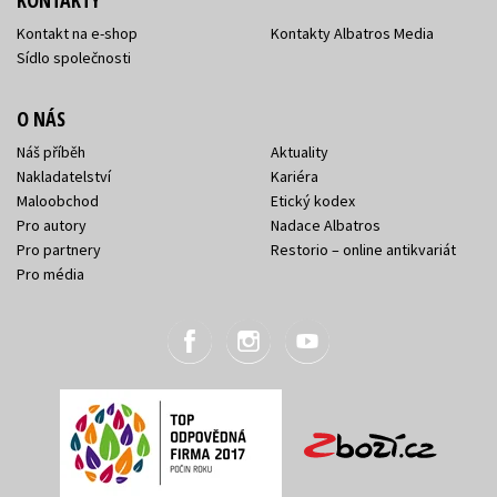
KONTAKTY
Kontakt na e-shop
Kontakty Albatros Media
Sídlo společnosti
O NÁS
Náš příběh
Aktuality
Nakladatelství
Kariéra
Maloobchod
Etický kodex
Pro autory
Nadace Albatros
Pro partnery
Restorio – online antikvariát
Pro média