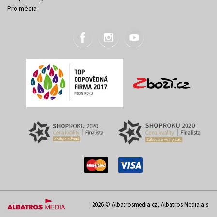
Pro média
2026 © Albatrosmedia.cz, Albatros Media a.s.