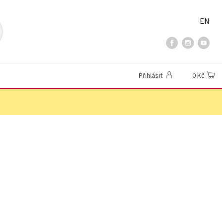
EN
Přihlásit
0 Kč