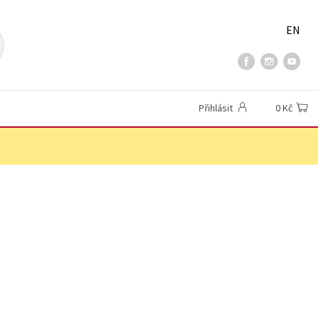
EN
Přihlásit
0 Kč