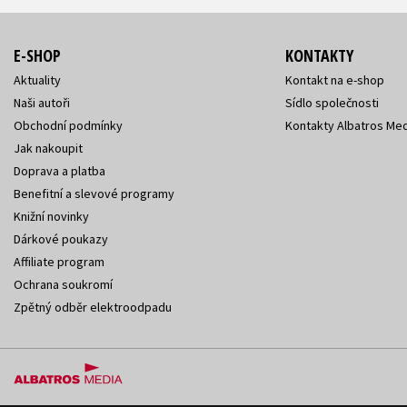
E-SHOP
KONTAKTY
Aktuality
Kontakt na e-shop
Naši autoři
Sídlo společnosti
Obchodní podmínky
Kontakty Albatros Med
Jak nakoupit
Doprava a platba
Benefitní a slevové programy
Knižní novinky
Dárkové poukazy
Affiliate program
Ochrana soukromí
Zpětný odběr elektroodpadu