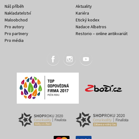
Náš příběh
Aktuality
Nakladatelství
Kariéra
Maloobchod
Etický kodex
Pro autory
Nadace Albatros
Pro partnery
Restorio – online antikvariát
Pro média