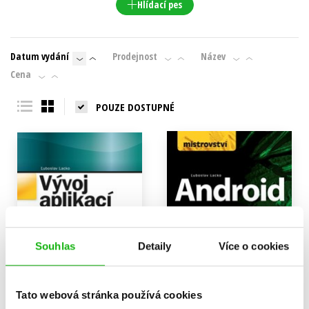
Hlídací pes
Datum vydání
Prodejnost
Název
Cena
POUZE DOSTUPNÉ
Souhlas
Detaily
Více o cookies
Tato webová stránka používá cookies