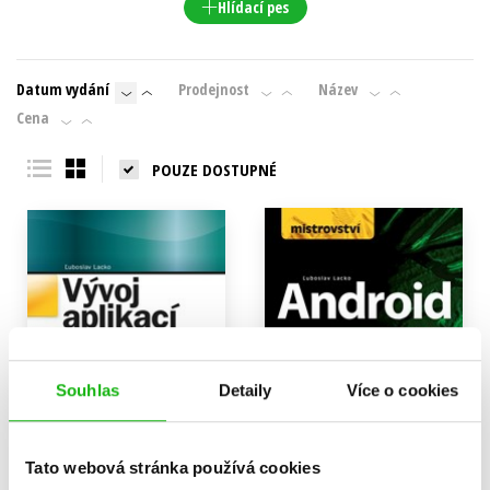
Hlídací pes
Datum vydání
Prodejnost
Název
Cena
POUZE DOSTUPNÉ
Souhlas
Detaily
Více o cookies
Tato webová stránka používá cookies