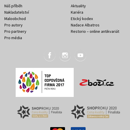
Náš příběh
Aktuality
Nakladatelství
Kariéra
Maloobchod
Etický kodex
Pro autory
Nadace Albatros
Pro partnery
Restorio – online antikvariát
Pro média