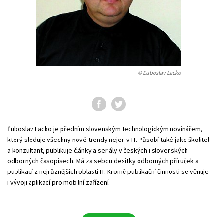
Young adult (SK)
Zahraniční literatura
Zdraví a životní styl
Všechny tituly
© Ľuboslav Lacko
Ľuboslav Lacko je předním slovenským technologickým novinářem,
který sleduje všechny nové trendy nejen v IT. Působí také jako školitel
a konzultant, publikuje články a seriály v českých i slovenských
odborných časopisech. Má za sebou desítky odborných příruček a
publikací z nejrůznějších oblastí IT. Kromě publikační činnosti se věnuje
i vývoji aplikací pro mobilní zařízení.