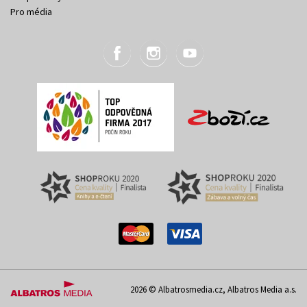
Pro média
2026 © Albatrosmedia.cz, Albatros Media a.s.