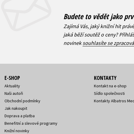
Budete to vědět jako prv
Zajímá Vás, jaký knižní hit práv
jaká běží soutěž o ceny? Přihl
novinek
souhlasíte se zpracov
E-SHOP
KONTAKTY
Aktuality
Kontakt na e-shop
Naši autoři
Sídlo společnosti
Obchodní podmínky
Kontakty Albatros Med
Jak nakoupit
Doprava a platba
Benefitní a slevové programy
Knižní novinky