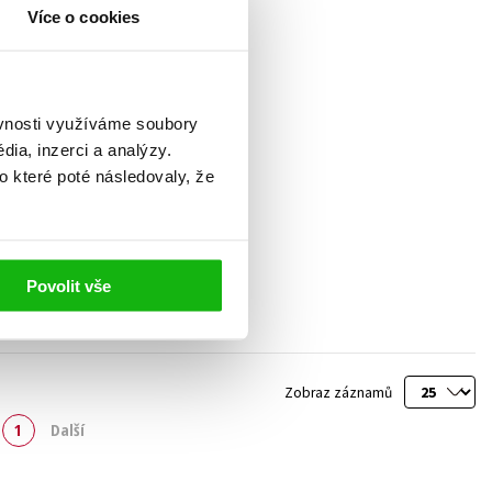
Více o cookies
ěvnosti využíváme soubory
ia, inzerci a analýzy.
o které poté následovaly, že
Povolit vše
Zobraz záznamů
1
Další