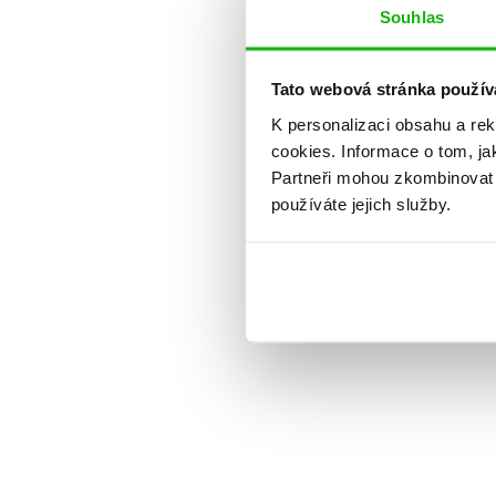
Souhlas
Tato webová stránka použív
K personalizaci obsahu a re
cookies.
Informace o tom, ja
Partneři mohou zkombinovat t
používáte jejich služby.