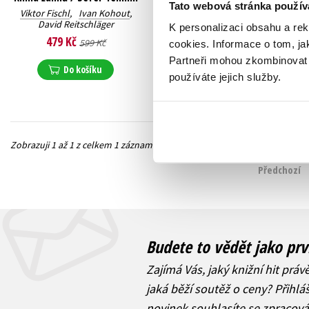
Tato webová stránka použív
Viktor Fischl
,
Ivan Kohout
,
David Reitschläger
K personalizaci obsahu a re
479 Kč
599 Kč
cookies.
Informace o tom, ja
Partneři mohou zkombinovat t
Do košíku
používáte jejich služby.
Zobrazuji 1 až 1 z celkem 1 záznamů
Předchozí
Budete to vědět jako prv
Zajímá Vás, jaký knižní hit práv
jaká běží soutěž o ceny? Přihl
novinek
souhlasíte se zpracov