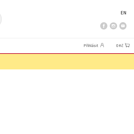
EN
Přihlásit
0 Kč