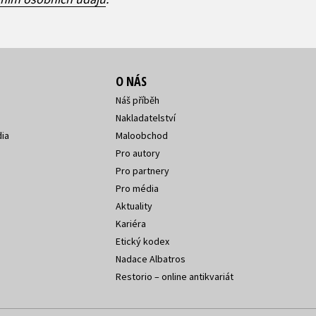
O NÁS
Náš příběh
Nakladatelství
ia
Maloobchod
Pro autory
Pro partnery
Pro média
Aktuality
Kariéra
Etický kodex
Nadace Albatros
Restorio – online antikvariát