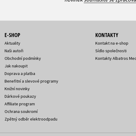
E-SHOP
KONTAKTY
Aktuality
Kontakt na e-shop
Naši autoři
Sídlo společnosti
Obchodní podmínky
Kontakty Albatros Med
Jak nakoupit
Doprava a platba
Benefitní a slevové programy
Knižní novinky
Dárkové poukazy
Affiliate program
Ochrana soukromí
Zpětný odběr elektroodpadu