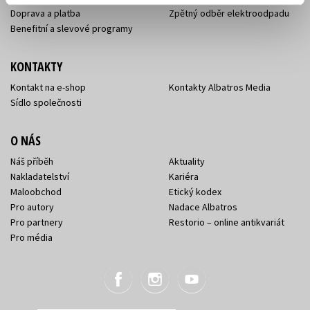
Doprava a platba
Zpětný odběr elektroodpadu
Benefitní a slevové programy
KONTAKTY
Kontakt na e-shop
Kontakty Albatros Media
Sídlo společnosti
O NÁS
Náš příběh
Aktuality
Nakladatelství
Kariéra
Maloobchod
Etický kodex
Pro autory
Nadace Albatros
Pro partnery
Restorio – online antikvariát
Pro média