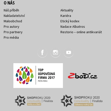
O NÁS
Náš příběh
Aktuality
Nakladatelství
Kariéra
Maloobchod
Etický kodex
Pro autory
Nadace Albatros
Pro partnery
Restorio – online antikvariát
Pro média