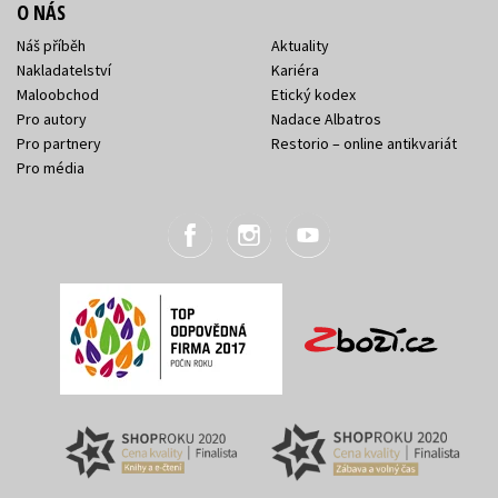
O NÁS
Náš příběh
Aktuality
Nakladatelství
Kariéra
Maloobchod
Etický kodex
Pro autory
Nadace Albatros
Pro partnery
Restorio – online antikvariát
Pro média