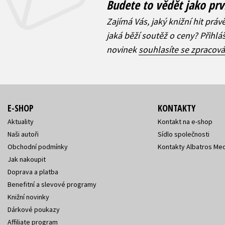
Budete to vědět jako prv
Zajímá Vás, jaký knižní hit práv
jaká běží soutěž o ceny? Přihl
novinek
souhlasíte se zpracov
E-SHOP
KONTAKTY
Aktuality
Kontakt na e-shop
Naši autoři
Sídlo společnosti
Obchodní podmínky
Kontakty Albatros Med
Jak nakoupit
Doprava a platba
Benefitní a slevové programy
Knižní novinky
Dárkové poukazy
Affiliate program