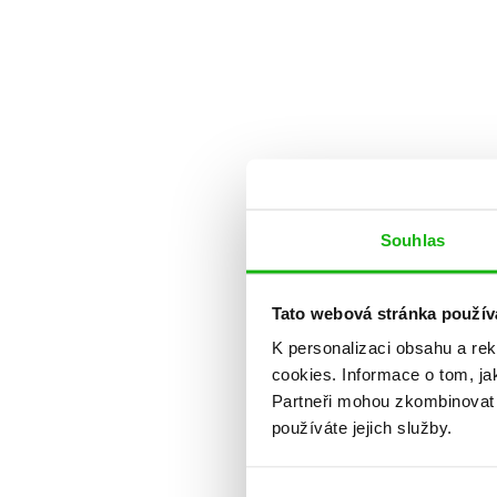
Souhlas
Tato webová stránka použív
K personalizaci obsahu a re
cookies.
Informace o tom, ja
Partneři mohou zkombinovat t
používáte jejich služby.