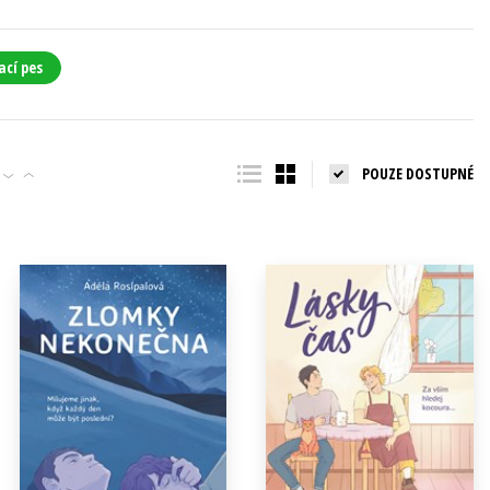
ací pes
POUZE DOSTUPNÉ