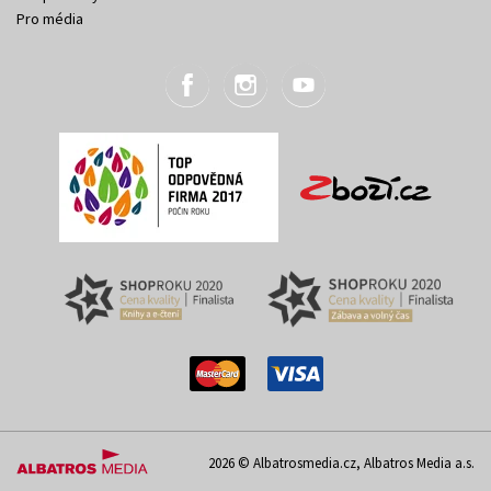
Pro média
2026 © Albatrosmedia.cz, Albatros Media a.s.