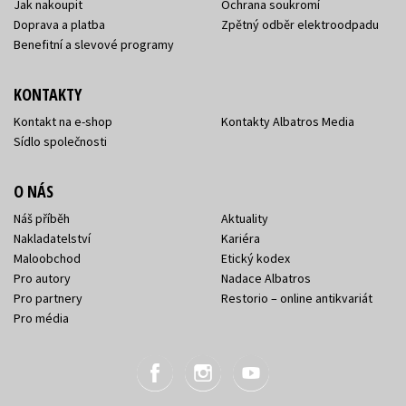
Jak nakoupit
Ochrana soukromí
Doprava a platba
Zpětný odběr elektroodpadu
Benefitní a slevové programy
KONTAKTY
Kontakt na e-shop
Kontakty Albatros Media
Sídlo společnosti
O NÁS
Náš příběh
Aktuality
Nakladatelství
Kariéra
Maloobchod
Etický kodex
Pro autory
Nadace Albatros
Pro partnery
Restorio – online antikvariát
Pro média