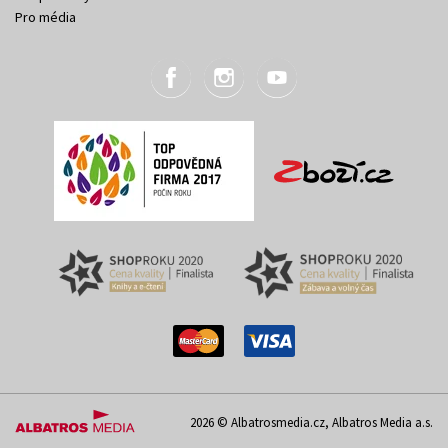
Pro média
2026 © Albatrosmedia.cz, Albatros Media a.s.