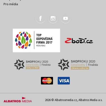
Pro média
2026 © Albatrosmedia.cz, Albatros Media a.s.