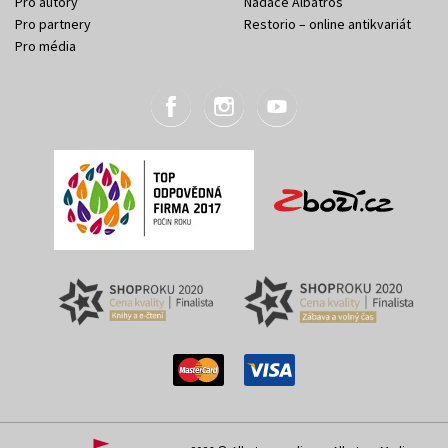
Pro autory
Nadace Albatros
Pro partnery
Restorio – online antikvariát
Pro média