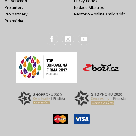
Maloobchod
Etický kodex
Pro autory
Nadace Albatros
Pro partnery
Restorio – online antikvariát
Pro média