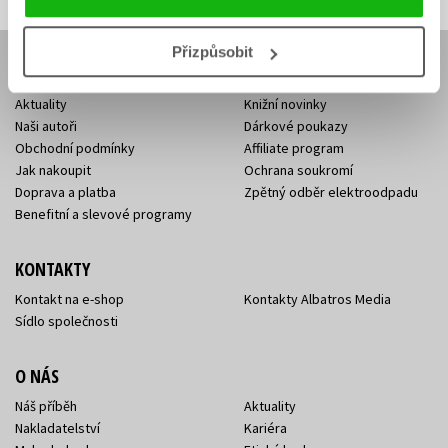
Přizpůsobit
E-SHOP
Aktuality
Knižní novinky
Naši autoři
Dárkové poukazy
Obchodní podmínky
Affiliate program
Jak nakoupit
Ochrana soukromí
Doprava a platba
Zpětný odběr elektroodpadu
Benefitní a slevové programy
KONTAKTY
Kontakt na e-shop
Kontakty Albatros Media
Sídlo společnosti
O NÁS
Náš příběh
Aktuality
Nakladatelství
Kariéra