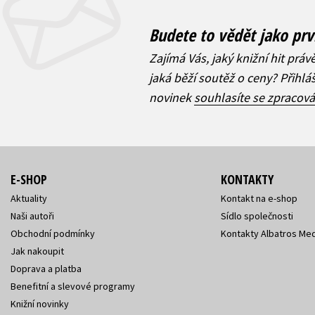
Budete to vědět jako prv
Zajímá Vás, jaký knižní hit práv
jaká běží soutěž o ceny? Přihl
novinek
souhlasíte se zpracov
E-SHOP
KONTAKTY
Aktuality
Kontakt na e-shop
Naši autoři
Sídlo společnosti
Obchodní podmínky
Kontakty Albatros Med
Jak nakoupit
Doprava a platba
Benefitní a slevové programy
Knižní novinky