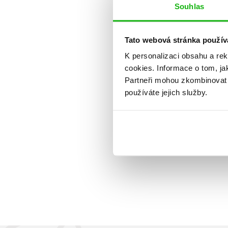
Souhlas
Tato webová stránka použív
K personalizaci obsahu a re
cookies.
Informace o tom, ja
Partneři mohou zkombinovat t
používáte jejich služby.