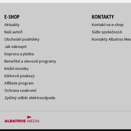
E-SHOP
KONTAKTY
Aktuality
Kontakt na e-shop
Naši autoři
Sídlo společnosti
Obchodní podmínky
Kontakty Albatros Med
Jak nakoupit
Doprava a platba
Benefitní a slevové programy
Knižní novinky
Dárkové poukazy
Affiliate program
Ochrana soukromí
Zpětný odběr elektroodpadu