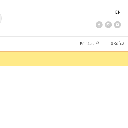
EN
Přihlásit
0 Kč