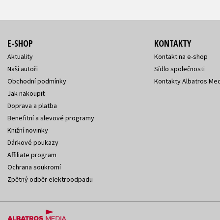
E-SHOP
KONTAKTY
Aktuality
Kontakt na e-shop
Naši autoři
Sídlo společnosti
Obchodní podmínky
Kontakty Albatros Med
Jak nakoupit
Doprava a platba
Benefitní a slevové programy
Knižní novinky
Dárkové poukazy
Affiliate program
Ochrana soukromí
Zpětný odběr elektroodpadu