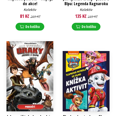
do akce!
Blpu: Legenda Ragnaroku
Kolektiv
Kolektiv
81 Kč
135 Kč
269 Kč
169 Kč
Do košíku
Do košíku