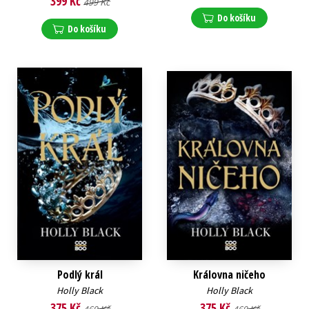
399 Kč
499 Kč
Do košíku
Do košíku
Podlý král
Královna ničeho
Holly Black
Holly Black
375 Kč
375 Kč