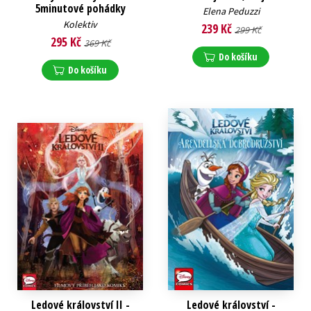
5minutové pohádky
Elena Peduzzi
Kolektiv
239 Kč
299 Kč
295 Kč
369 Kč
Do košíku
Do košíku
Ledové království II -
Ledové království -