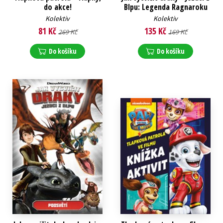
do akce!
Blpu: Legenda Ragnaroku
Kolektiv
Kolektiv
81 Kč
135 Kč
269 Kč
169 Kč
Do košíku
Do košíku