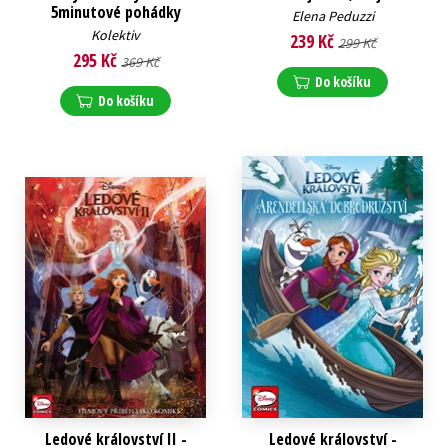
5minutové pohádky
Elena Peduzzi
Kolektiv
239 Kč
299 Kč
295 Kč
369 Kč
Do košíku
Do košíku
Ledové království II -
Ledové království -