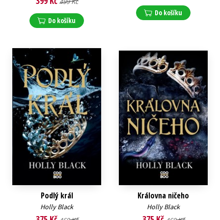
399 Kč
499 Kč
Do košíku
Do košíku
Podlý král
Královna ničeho
Holly Black
Holly Black
375 Kč
375 Kč