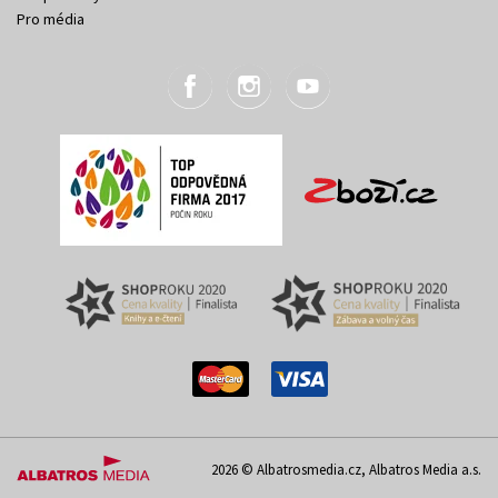
Pro média
2026 © Albatrosmedia.cz, Albatros Media a.s.