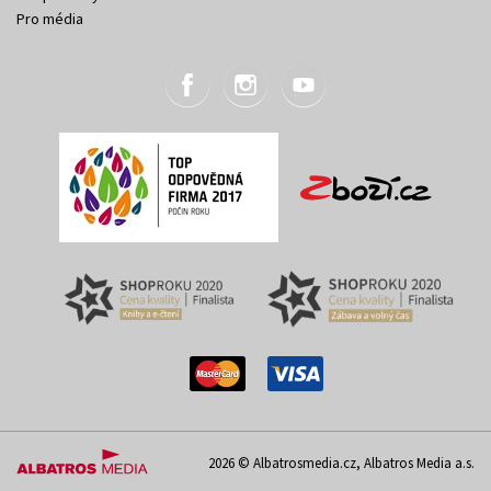
Pro média
2026 © Albatrosmedia.cz, Albatros Media a.s.