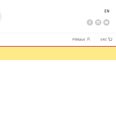
EN
Přihlásit
0 Kč