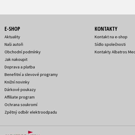
E-SHOP
KONTAKTY
Aktuality
Kontakt na e-shop
Naši autoři
Sídlo společnosti
Obchodní podmínky
Kontakty Albatros Med
Jak nakoupit
Doprava a platba
Benefitní a slevové programy
Knižní novinky
Dárkové poukazy
Affiliate program
Ochrana soukromí
Zpětný odběr elektroodpadu