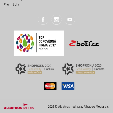
Pro média
2026 © Albatrosmedia.cz, Albatros Media a.s.