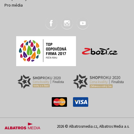
Pro média
2026 © Albatrosmedia.cz, Albatros Media a.s.