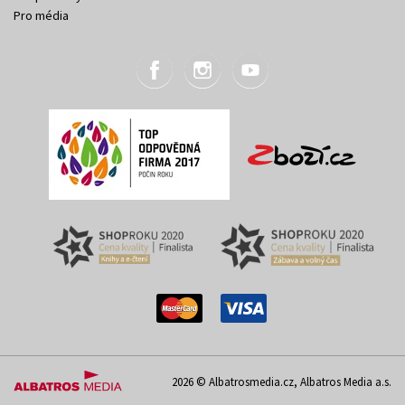
Pro média
2026 © Albatrosmedia.cz, Albatros Media a.s.