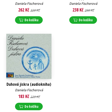
Daniela Fischerová
Daniela Fischerová
262 Kč
238 Kč
328 Kč
298 Kč
Do košíku
Do košíku
Duhová jiskra (audiokniha)
Daniela Fischerová
183 Kč
229 Kč
Do košíku