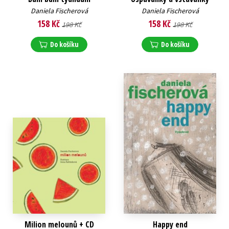
Daniela Fischerová
Daniela Fischerová
158 Kč
158 Kč
198 Kč
198 Kč
Do košíku
Do košíku
Milion melounů + CD
Happy end