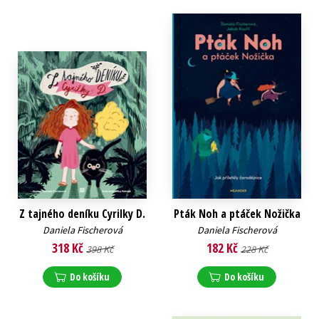
Z tajného deníku Cyrilky D.
Pták Noh a ptáček Nožička
Daniela Fischerová
Daniela Fischerová
318 Kč
182 Kč
398 Kč
228 Kč
Do košíku
Do košíku