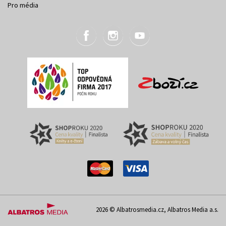
Pro média
2026 © Albatrosmedia.cz, Albatros Media a.s.