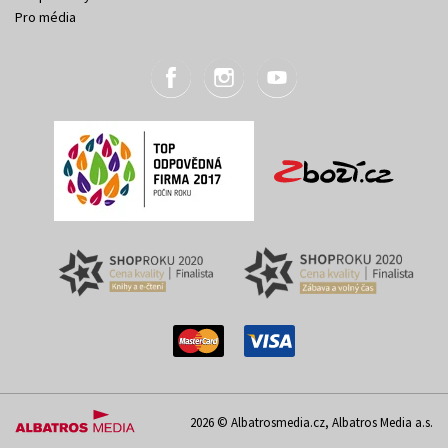
Pro média
2026 © Albatrosmedia.cz, Albatros Media a.s.