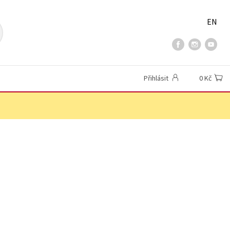
EN
Přihlásit
0 Kč